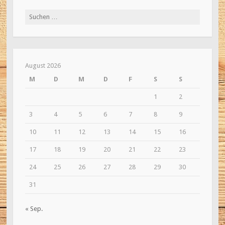
Suche
nach:
August 2026
M
D
M
D
F
S
S
1
2
3
4
5
6
7
8
9
10
11
12
13
14
15
16
17
18
19
20
21
22
23
24
25
26
27
28
29
30
31
« Sep.